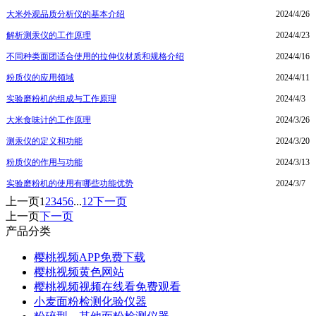
大米外观品质分析仪的基本介绍
2024/4/26
解析测汞仪的工作原理
2024/4/23
不同种类面团适合使用的拉伸仪材质和规格介绍
2024/4/16
粉质仪的应用领域
2024/4/11
实验磨粉机的组成与工作原理
2024/4/3
大米食味计的工作原理
2024/3/26
测汞仪的定义和功能
2024/3/20
粉质仪的作用与功能
2024/3/13
实验磨粉机的使用有哪些功能优势
2024/3/7
上一页
1
2
3
4
5
6
...
12
下一页
上一页
下一页
产品分类
樱桃视频APP免费下载
樱桃视频黄色网站
樱桃视频视频在线看免费观看
小麦面粉检测化验仪器