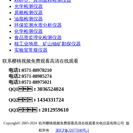
粉碎型、其他面粉检测仪器
光学检测仪器
原粮检测仪器
油脂检测仪器
环保监测水质分析仪器
化学检测仪器
食品质监理化检测仪器
核工业地质、矿山铀矿勘探仪器
实验室常规仪器
联系樱桃视频免费观看高清在线观看
电话1
:
0571-88978210
电话2
:
0571-88985274
电话3
:
0571-88975021
3036524024
QQ1：
1434331724
QQ2：
2012959610
QQ3：
Copyright© 2003-2024
杭州樱桃视频免费观看高清在线观看光电仪器有限公司
版
权所有
浙ICP备32077040号-2