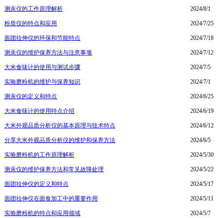
测汞仪的工作原理解析
2024/8/1
粉质仪的特点和应用
2024/7/25
面团拉伸仪的环保和节能特点
2024/7/18
测汞仪的维护保养方法与注意事项
2024/7/12
大米食味计的使用与测试步骤
2024/7/5
实验磨粉机的维护与保养知识
2024/7/1
测汞仪的定义和特点
2024/6/25
大米食味计的使用特点介绍
2024/6/19
大米外观品质分析仪的基本原理与技术特点
2024/6/12
分享大米外观品质分析仪的维护和保养方法
2024/6/5
实验磨粉机的工作原理解析
2024/5/30
测汞仪的维护保养方法和常见故障处理
2024/5/22
面团拉伸仪的定义和特点
2024/5/17
面团拉伸仪在面食加工中的重要作用
2024/5/11
实验磨粉机的特点和应用领域
2024/5/7